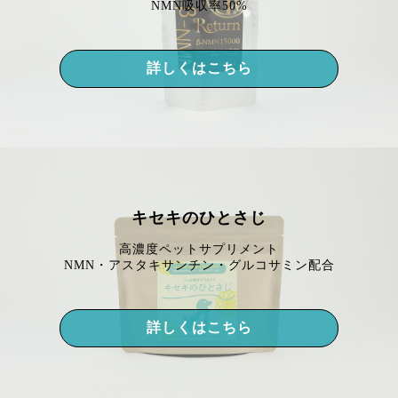
NMN吸収率50%
詳しくはこちら
キセキのひとさじ
高濃度ペットサプリメント
NMN・アスタキサンチン・グルコサミン配合
詳しくはこちら