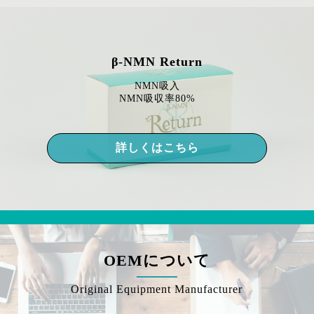
β-NMN Return
NMN吸入
NMN吸収率80%
詳しくはこちら
OEMについて
Original Equipment Manufacturer