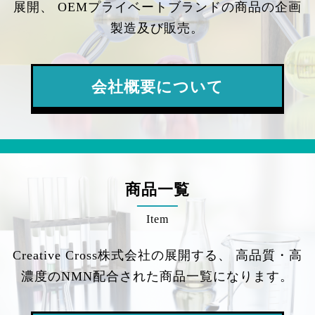
展開、
OEMプライベートブランドの商品の企画
製造及び販売。
会社概要について
商品一覧
Item
Creative Cross株式会社の展開する、
高品質・高
濃度のNMN配合された商品一覧になります。